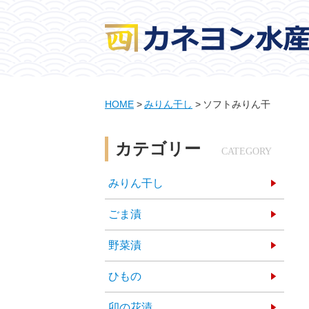
HOME
みりん干し
ソフトみりん干
カテゴリー
CATEGORY
みりん干し
ごま漬
野菜漬
ひもの
卯の花漬