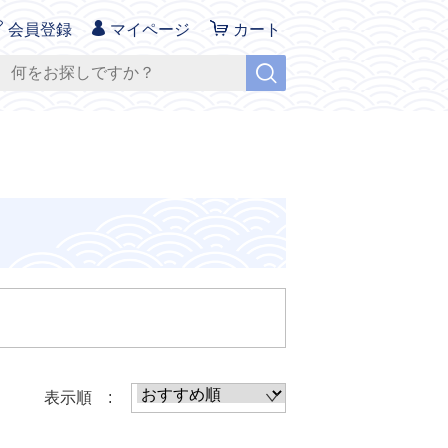
会員登録
マイページ
カート
表示順 :