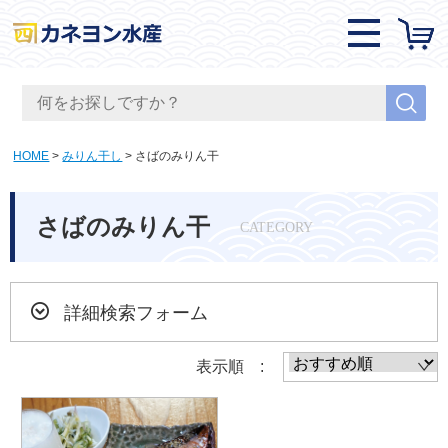
HOME
みりん干し
さばのみりん干
さばのみりん干
CATEGORY
詳細検索フォーム
表示順 :